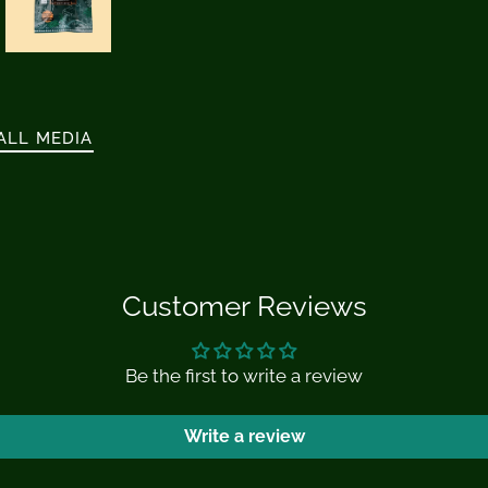
ALL MEDIA
Customer Reviews
Be the first to write a review
Write a review