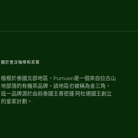
關於普汶咖啡和茶葉
植根於泰國北部地區，Pumuen是一個來自拉古山
地部落的有機茶品牌，該地區也被稱為金三角，
這一品牌源於由前泰國王普密蓬·阿杜德國王創立
的皇家計劃。