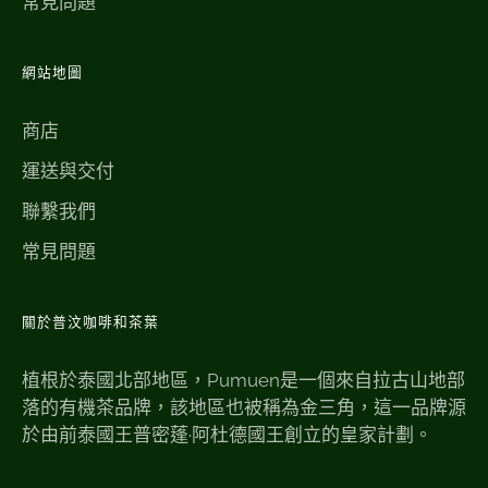
常見問題
網站地圖
商店
運送與交付
聯繫我們
常見問題
關於普汶咖啡和茶葉
植根於泰國北部地區，Pumuen是一個來自拉古山地部
落的有機茶品牌，該地區也被稱為金三角，這一品牌源
於由前泰國王普密蓬·阿杜德國王創立的皇家計劃。