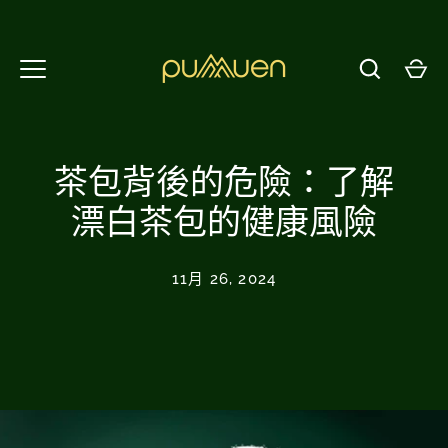
返
回
內
容
頁
茶包背後的危險：了解
漂白茶包的健康風險
11月 26, 2024