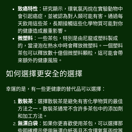
致癌特性
：研究顯示，環氧氯丙烷在實驗動物中
會引起癌症，並被認為對人類可能有害。通過每
天飲用這些茶，長期接觸這些化學物質可能對你
的健康造成嚴重影響。
微塑料
：一些茶包，特別是由尼龍或塑料製成
的，當浸泡在熱水中時會釋放微塑料。一個塑料
茶包可以釋放數十億個微塑料顆粒，這可能會帶
來額外的健康風險。
如何選擇更安全的選擇
幸運的是，有一些更健康的替代品可以選擇：
散裝茶
：選擇散裝茶是避免有害化學物質的最佳
方法之一。散裝茶通常不含許多茶包中的添加劑
和加工方法。
無漂白袋
：如果你更喜歡使用茶包，可以選擇那
些明確標示使用無漂白紙張且不含環氧氯丙烷等