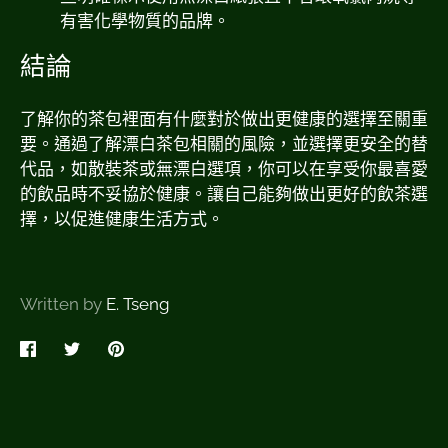
有害化學物質的品牌。
結論
了解你的茶包裡面有什麼對於做出更健康的選擇至關重
要。通過了解漂白茶包相關的風險，並選擇更安全的替
代品，如散裝茶或無漂白選項，你可以在享受你最喜愛
的飲品時不妥協於健康。讓自己能夠做出更好的飲茶選
擇，以促進健康生活方式。
Written by
E. Tseng
在
Share
Pin
臉
on
it
書
Twitter
上