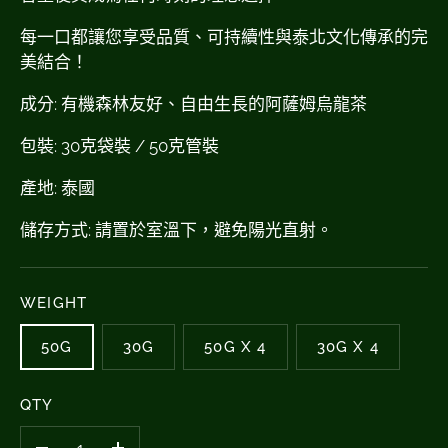
每一口都讓您享受品質、可持續性與泰北文化傳承的完
美結合！
成分: 有機森林友好、自由生長的阿薩姆烏龍茶
包裝: 30克袋裝 / 50克管裝
產地: 泰國
儲存方式: 請置於室溫下，避免陽光直射。
WEIGHT
50G
30G
50G X 4
30G X 4
QTY