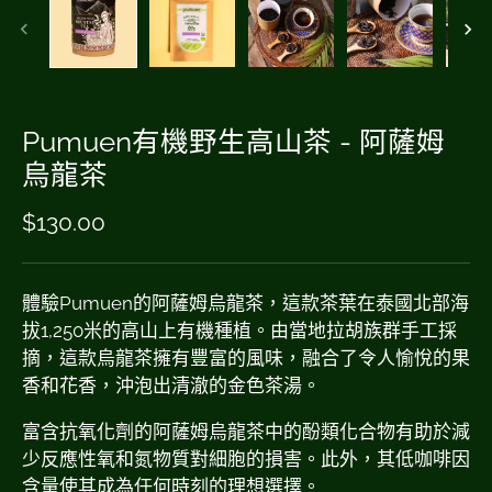
Pumuen有機野生高山茶 - 阿薩姆
烏龍茶
$130.00
體驗Pumuen的阿薩姆烏龍茶，這款茶葉在泰國北部海
拔1,250米的高山上有機種植。由當地拉胡族群手工採
摘，這款烏龍茶擁有豐富的風味，融合了令人愉悅的果
香和花香，沖泡出清澈的金色茶湯。
富含抗氧化劑的阿薩姆烏龍茶中的酚類化合物有助於減
少反應性氧和氮物質對細胞的損害。此外，其低咖啡因
含量使其成為任何時刻的理想選擇。