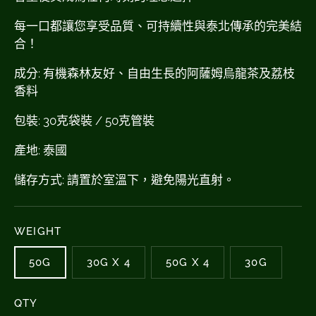
每一口都讓您享受品質、可持續性與泰北傳承的完美結
合！
成分: 有機森林友好、自由生長的阿薩姆烏龍茶及荔枝
香料
包裝: 30克袋裝 / 50克管裝
產地: 泰國
儲存方式: 請置於室溫下，避免陽光直射。
WEIGHT
50G
30G X 4
50G X 4
30G
QTY